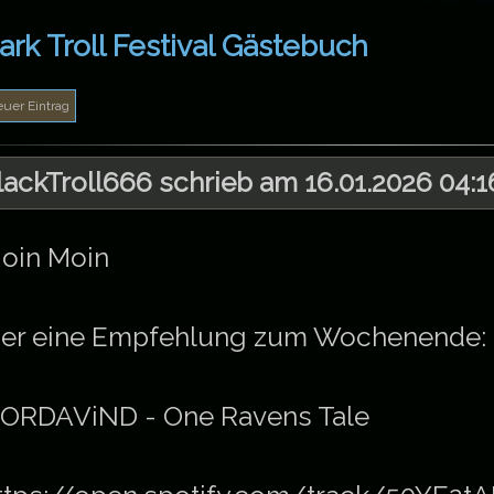
ark Troll Festival Gästebuch
lackTroll666 schrieb am 16.01.2026 04:1
oin Moin
ier eine Empfehlung zum Wochenende:
ORDAViND - One Ravens Tale