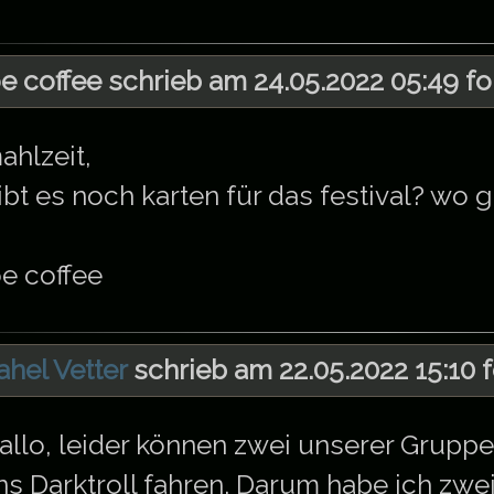
oe coffee schrieb am 24.05.2022 05:49 f
ahlzeit,
ibt es noch karten für das festival? wo 
oe coffee
ahel Vetter
schrieb am 22.05.2022 15:10 
allo, leider können zwei unserer Gruppe
ns Darktroll fahren. Darum habe ich zw