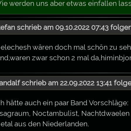
ie werden uns aber etwas einfallen lasse
tefan schrieb am 09.10.2022 07:43 folge
elechesh wären doch mal schön zu seh
nd,waren zwar schon 2 mal da,himinbjo
andalf schrieb am 22.09.2022 13:41 folg
ch hätte auch ein paar Band Vorschläge:
sagraum, Noctambulist, Nachtdwaelen 
etal aus den Niederlanden.