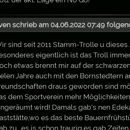
ven schrieb am 04.06.2022 07:49 folgen
ir sind seit 2011 Stamm-Trolle u dieses 
esonderes eigentlich ist das Troll immer
och etwas brennt mir auf der schwarzen 
ielen Jahre auch mit den Bornstedtern 
reundschaften draus geworden sind mö
as dem Sportverein mehr Möglichkeiten 
ingeräumt wird! Damals gab's nen Edeka
aststätte,wo es das beste Bauernfrühs
ab,zu...es is schon traurig.es gab Zeiten