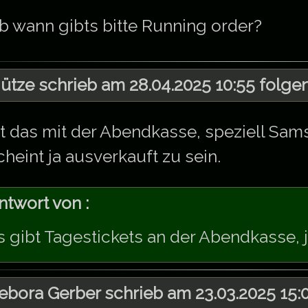
b wann gibts bitte Running order?
ütze schrieb am 28.04.2025 10:55 folgen
st das mit der Abendkasse, speziell Sams
cheint ja ausverkauft zu sein.
ntwort von :
s gibt Tagestickets an der Abendkasse, j
ebora Gerber schrieb am 23.03.2025 15:0