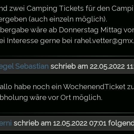
nd zwei Camping Tickets für den Campi
ergeben (auch einzeln möglich).
bergabe wäre ab Donnerstag Mittag vor
ei Interesse gerne bei rahel.vetter@gmx
egel Sebastian
schrieb am 22.05.2022 11
allo habe noch ein WochenendTicket zu
bholung wäre vor Ort möglich.
erni
schrieb am 12.05.2022 07:01 folgend