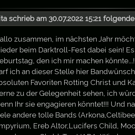
ita schrieb am 30.07.2022 15:21 folgende
allo zusammen, im nächsten Jahr möcht
ieder beim Darktroll-Fest dabei sein! Es
eburtstag, den ich mir machen könnte...!
arf ich an dieser Stelle hier Bandwünsc
bsoluten Favoriten Rotting Christ und 
erne zu der Gelegenheit sehen, ich würd
enn Ihr sie engagieren könntet!!! Und na
iele andere tolle Bands (Arkona,Celtibeer
mpyrium, Ereb Altor,Lucifers Child, Moo