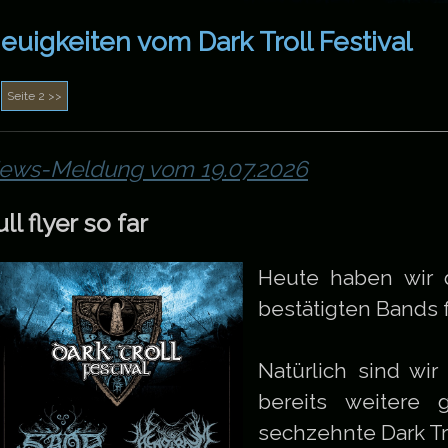
euigkeiten vom Dark Troll Festival
ews-Meldung vom 19.07.2026
ull flyer so far
Heute haben wir d
bestätigten Bands 
Natürlich sind wir
bereits weitere 
sechzehnte Dark Tro