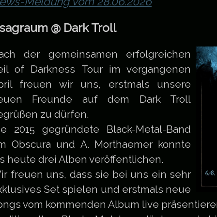
ews-Meldung vom 28.06.2026
sagraum @ Dark Troll
ach der gemeinsamen erfolgreichen
eil of Darkness Tour im vergangenen
pril freuen wir uns, erstmals unsere
euen Freunde auf dem Dark Troll
egrüßen zu dürfen.
ie 2015 gegründete Black-Metal-Band
m Obscura und A. Morthaemer konnte
is heute drei Alben veröffentlichen.
ir freuen uns, dass sie bei uns ein sehr
xklusives Set spielen und erstmals neue
ongs vom kommenden Album live präsentiere