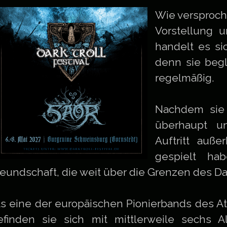
Wie versproche
Vorstellung u
handelt es s
denn sie begl
regelmäßig.
Nachdem sie 
überhaupt un
Auftritt auße
gespielt ha
reundschaft, die weit über die Grenzen des Dar
ls eine der europäischen Pionierbands des A
efinden sie sich mit mittlerweile sechs 