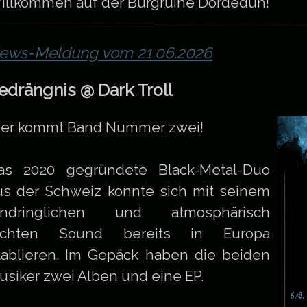
illkommen auf der Burgruine Dordeduh!
ews-Meldung vom 21.06.2026
edrängnis @ Dark Troll
ier kommt Band Nummer zwei!
as 2020 gegründete Black-Metal-Duo
us der Schweiz konnte sich mit seinem
indringlichen und atmosphärisch
ichten Sound bereits in Europa
tablieren. Im Gepäck haben die beiden
usiker zwei Alben und eine EP.