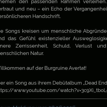
hemen den passenden Rahmen verleihen. D
ertraut und neu – ein Echo der Vergangenheit
ersönlicheren Handschrift.
ie Songs kreisen um menschliche Abgründe,
nd das Gefühl existenzieller Ausweglosig
nnere Zerrissenheit, Schuld, Verlust un
enschlichen Natur.
illkommen auf der Burgruine Avertat!
ier ein Song aus ihrem Debütalbum „Dead End 
ttps://www.youtube.com/watch?v=3c9Xi_tboL