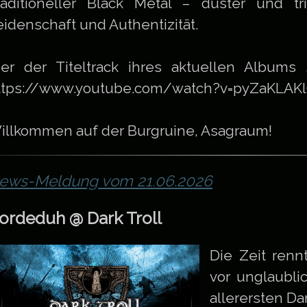
raditioneller Black Metal – düster und tr
eidenschaft und Authentizität.
ier der Titeltrack ihres aktuellen Albums „
ttps://www.youtube.com/watch?v=pyZaKLAK
illkommen auf der Burgruine, Asagraum!
ews-Meldung vom 21.06.2026
ordeduh @ Dark Troll
Die Zeit ren
vor unglaubli
allerersten Dar