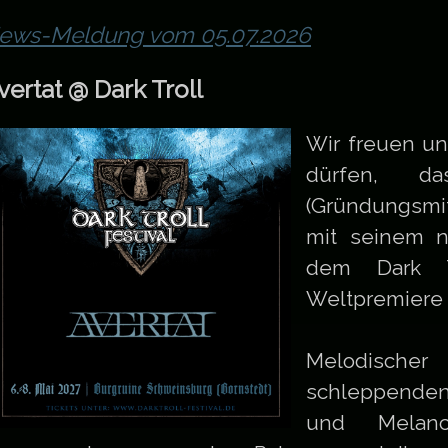
ews-Meldung vom 05.07.2026
vertat @ Dark Troll
Wir freuen un
dürfen, da
(Gründungsmi
mit seinem n
dem Dark Tr
Weltpremiere f
Melodischer
schleppende
und Melanch