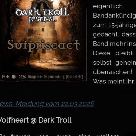
eigentl
Bandankündi
zum 15-jährig
gedacht, dass
Band mehr ins
Diese bleibt
selbst geheim
überraschen!
Was meint ihr
ews-Meldung vom 22.03.2026
olfheart @ Dark Troll