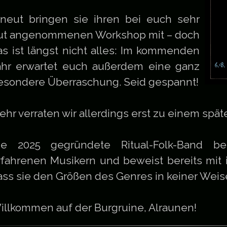
rneut bringen sie ihren bei euch sehr
ut angenommenen Workshop mit – doch
as ist längst nicht alles: Im kommenden
ahr erwartet euch außerdem eine ganz
esondere Überraschung. Seid gespannt!
ehr verraten wir allerdings erst zu einem spät
ie 2025 gegründete Ritual-Folk-Band be
rfahrenen Musikern und beweist bereits mit 
ass sie den Größen des Genres in keiner Weis
illkommen auf der Burgruine, Alraunen!