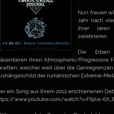
Nun freuen wi
Jahr nach vie
ihrer raren
zelebrieren.
Die Erben
räsentieren ihren Atmospheric/Progressive F
acetten, welcher weit über die Genregrenze
ushängeschild der rumänischen Extreme-Met
ier ein Song aus ihrem 2012 erschienenen Deb
ttps://www.youtube.com/watch?v=F6jilw-6X_