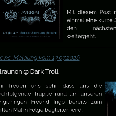
Mit diesem Post m
einmal eine kurze
den nächsten
weitergeht.
ews-Meldung vom 13.07.2026
lraunen @ Dark Troll
ir freuen uns sehr, dass uns die
achfolgende Truppe rund um unseren
angjährigen Freund Ingo bereits zum
itten Mal in Folge begleiten wird.