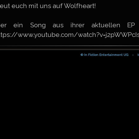
reut euch mit uns auf Wolfheart!
ier ein Song aus ihrer aktuellen EP "
ttps://www.youtube.com/watch?v=j2pWWPcI
© In Fiction Entertainment UG
-